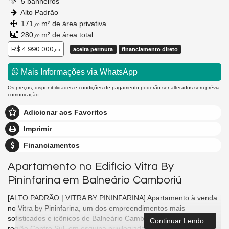
5 banheiros
Alto Padrão
171,
m² de área privativa
00
280,
m² de área total
00
R$ 4.990.000,
aceita permuta
financiamento direto
00
Mais Informações via WhatsApp
Os preços, disponibilidades e condições de pagamento poderão ser alterados sem prévia
comunicação.
Adicionar aos Favoritos
Imprimir
Financiamentos
Apartamento no Edifício Vitra By
Pininfarina em Balneário Camboriú
[ALTO PADRÃO | VITRA BY PININFARINA] Apartamento à venda
no Vitra by Pininfarina, um dos empreendimentos mais
sofisticados e icônicos de Balneário Camboriú, localizado na
Continuar Lendo...
região Centro Sul, em esquina privilegiada da Avenida Brasil,