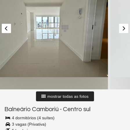
mostrar todas as fotos
Balneário Camboriú
-
Centro sul
4 dormitórios (4 suítes)
3 vagas (Privativa)