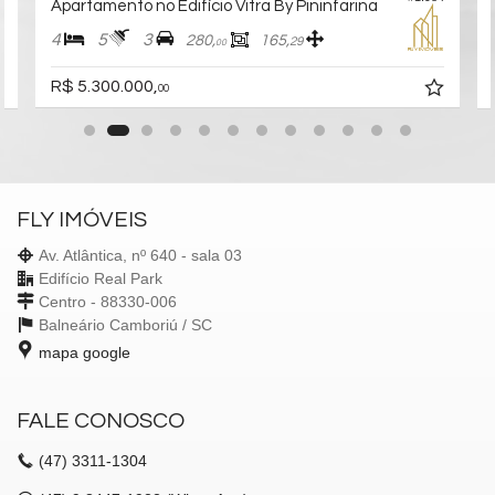
Apartamento no Edifício Vitra By Pininfarina
4
5
3
280,
165,
29
00
R$ 5.300.000,
00
FLY IMÓVEIS
Av. Atlântica, nº 640 - sala 03
Edifício Real Park
Centro - 88330-006
Balneário Camboriú /
SC
mapa google
FALE CONOSCO
(47)
3311-1304