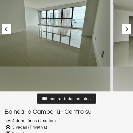
mostrar todas as fotos
Balneário Camboriú
-
Centro sul
4 dormitórios (4 suítes)
3 vagas (Privativa)