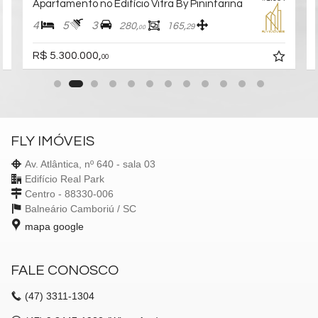
Apartamento no Edifício Vitra By Pininfarina
4
5
3
280,
165,
29
00
R$ 5.300.000,
00
FLY IMÓVEIS
Av. Atlântica, nº 640 - sala 03
Edifício Real Park
Centro - 88330-006
Balneário Camboriú /
SC
mapa google
FALE CONOSCO
(47)
3311-1304