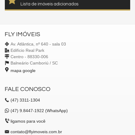
Lista de imóveis adicionados
FLY IMÓVEIS
Av. Atlântica, nº 640 - sala 03
Edifício Real Park
Centro - 88330-006
Balneário Camboriú /
SC
mapa google
FALE CONOSCO
(47)
3311-1304
(47)
9.8447-1922 (WhatsApp)
ligamos para você
contato@flyimoveis.com.br