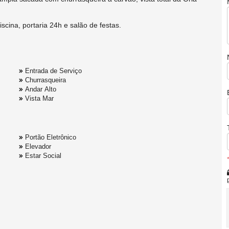
scina, portaria 24h e salão de festas.
Entrada de Serviço
Churrasqueira
Andar Alto
Vista Mar
Portão Eletrônico
Elevador
Estar Social