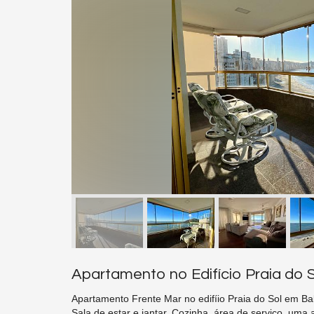
Apartamento no Edifício Praia do 
Apartamento Frente Mar no edifíio Praia do Sol em Ba
Sala de estar e jantar, Cozinha, área de serviço, uma