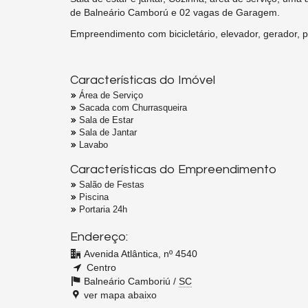
de Balneário Camború e 02 vagas de Garagem.
Empreendimento com bicicletário, elevador, gerador, pi
Características do Imóvel
Área de Serviço
Sacada com Churrasqueira
Sala de Estar
Sala de Jantar
Lavabo
Características do Empreendimento
Salão de Festas
Piscina
Portaria 24h
Endereço:
Avenida Atlântica, nº 4540
Centro
Balneário Camboriú /
SC
ver mapa abaixo