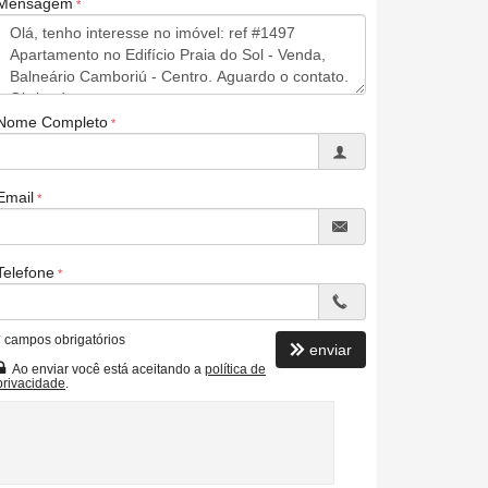
Mensagem
Nome Completo
Email
Telefone
*
campos obrigatórios
enviar
Ao enviar você está aceitando a
política de
privacidade
.