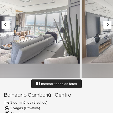
mostrar todas as fotos
Balneário Camboriú
-
Centro
3 dormitórios (3 suítes)
2 vagas (Privativa)