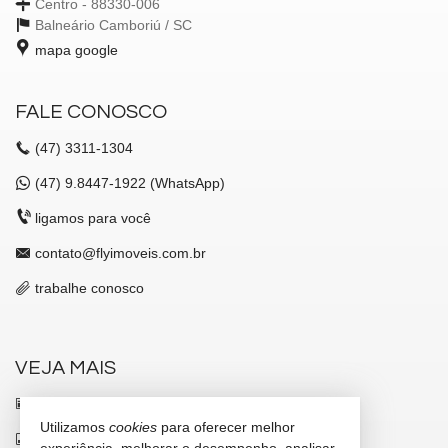
Centro - 88330-006
Balneário Camboriú /
SC
mapa google
FALE CONOSCO
(47)
3311-1304
(47)
9.8447-1922 (WhatsApp)
ligamos para você
contato@flyimoveis.com.br
trabalhe conosco
VEJA MAIS
receba nosso newsletter
Utilizamos
cookies
para oferecer melhor
indicadores financeiros