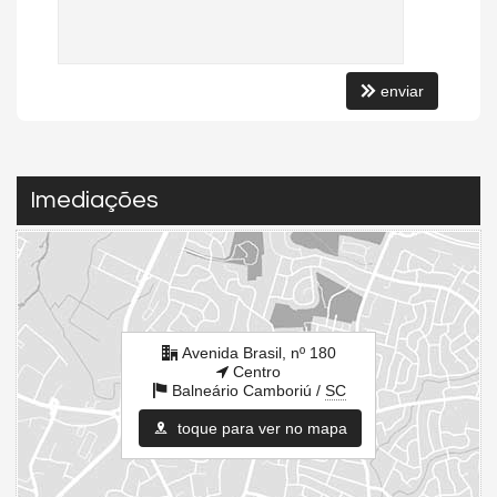
enviar
Imediações
Avenida Brasil, nº 180
Centro
Balneário Camboriú /
SC
toque para ver no mapa