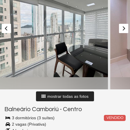
mostrar todas as fotos
Balneário Camboriú
-
Centro
3 dormitórios (3 suítes)
VENDIDO
2 vagas (Privativa)