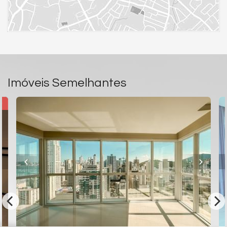
Imóveis Semelhantes
O