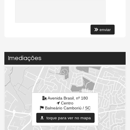
enviar
Imediações
Avenida Brasil, nº 180
Centro
Balneário Camboriú /
SC
toque para ver no mapa