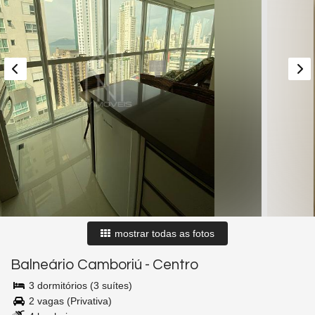
mostrar todas as fotos
Balneário Camboriú
-
Centro
3 dormitórios (3 suítes)
2 vagas (Privativa)