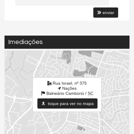
enviar
Imediações
Rua Israel, nº 375
Nações
Balneário Camboriú /
SC
toque para ver no mapa