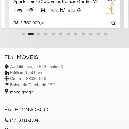
Apartamento Garden no Edifício Garden Village
2
2
1
145,
95,
00
00
R$ 1.550.000,
00
FLY IMÓVEIS
Av. Atlântica, nº 640 - sala 03
Edifício Real Park
Centro - 88330-006
Balneário Camboriú /
SC
mapa google
FALE CONOSCO
(47)
3311-1304