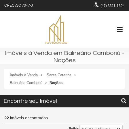
CRECI/SC 7347-J
(47)
3311-1304
Imóveis à Venda em Balneário Camboriú -
Nações
Imóveis à Venda
Santa Catarina
Balneário Camboriú
Nações
Encontre seu Imóvel
imóveis encontrados
22
Exibir