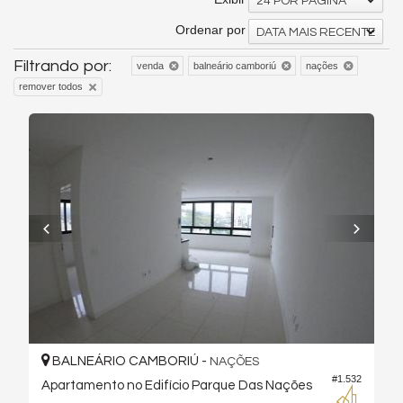
24 POR PÁGINA
Ordenar por
DATA MAIS RECENTE
Filtrando por:
venda
balneário camboriú
nações
remover todos
BALNEÁRIO CAMBORIÚ -
NAÇÕES
#1.532
Apartamento no Edifício Parque Das Nações