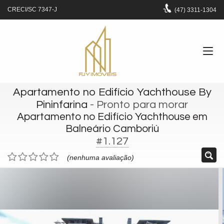
CRECI/SC 7347-J
(47)
3311-1304
Apartamento no Edifício Yachthouse By
Pininfarina
- Pronto para morar
Apartamento no Edifício Yachthouse em
Balneário Camboriú
#1.127
(nenhuma avaliação)