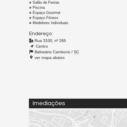
Salão de Festas
Piscina
Espaço Gourmet
Espaço Fitness
Medidores Individuais
Endereço:
Rua 3100, nº 265
Centro
Balneário Camboriú /
SC
ver mapa abaixo
Imediações