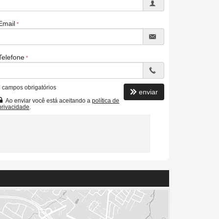
Email
Telefone
*
campos obrigatórios
enviar
Ao enviar você está aceitando a
política de
privacidade
.