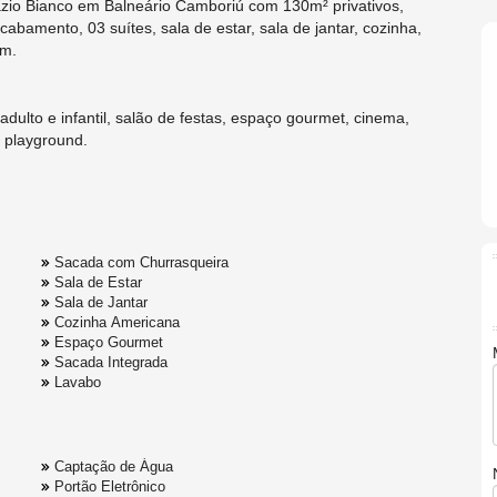
o Bianco em Balneário Camboriú com 130m² privativos,
cabamento, 03 suítes, sala de estar, sala de jantar, cozinha,
em.
ulto e infantil, salão de festas, espaço gourmet, cinema,
e playground.
Sacada com Churrasqueira
Sala de Estar
Sala de Jantar
Cozinha Americana
Espaço Gourmet
Sacada Integrada
Lavabo
Captação de Água
Portão Eletrônico