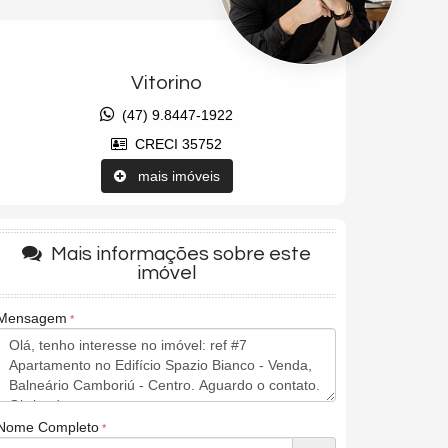
Vitorino
(47) 9.8447-1922
CRECI 35752
mais imóveis
Mais informações sobre este
imóvel
Mensagem
Nome Completo