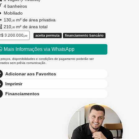
4 banheiros
Mobiliado
130,
m² de área privativa
00
210,
m² de área total
00
$ 3.200.000,
aceita permuta
financiamento bancário
00
Mais Informações via WhatsApp
 preços, disponibilidades e condições de pagamento poderão ser
terados sem prévia comunicação.
Adicionar aos Favoritos
Imprimir
Financiamentos