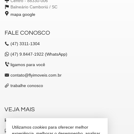
Centro - 88330-006
Balneário Camboriú /
SC
mapa google
FALE CONOSCO
(47)
3311-1304
(47)
9.8447-1922 (WhatsApp)
ligamos para você
contato@flyimoveis.com.br
trabalhe conosco
VEJA MAIS
receba nosso newsletter
Utilizamos
cookies
para oferecer melhor
indicadores financeiros
experiência, melhorar o desempenho, analisar