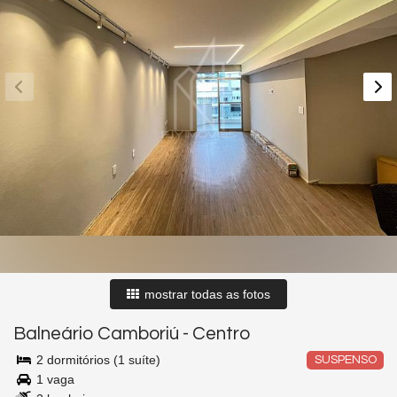
mostrar todas as fotos
Balneário Camboriú
-
Centro
2 dormitórios (1 suíte)
SUSPENSO
1 vaga