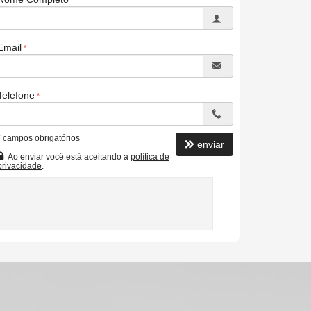
Email
Telefone
*
campos obrigatórios
enviar
Ao enviar você está aceitando a
política de
privacidade
.