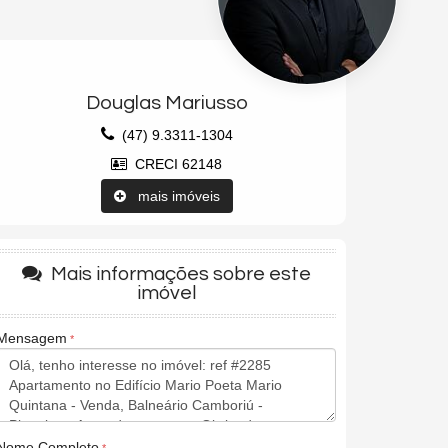
Douglas Mariusso
(47) 9.3311-1304
CRECI 62148
mais imóveis
Mais informações sobre este
imóvel
Mensagem
Nome Completo