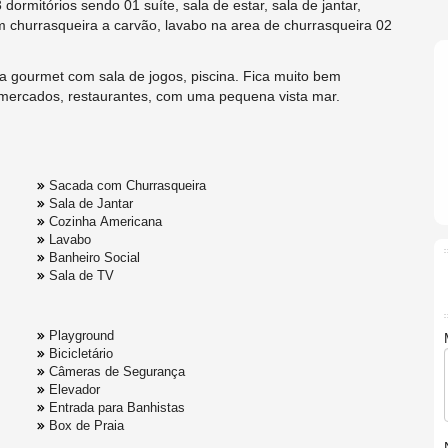
itórios sendo 01 suíte, sala de estar, sala de jantar,
 churrasqueira a carvão, lavabo na area de churrasqueira 02
rea gourmet com sala de jogos, piscina. Fica muito bem
, mercados, restaurantes, com uma pequena vista mar.
Sacada com Churrasqueira
Sala de Jantar
Cozinha Americana
Lavabo
Banheiro Social
Sala de TV
Playground
Bicicletário
Câmeras de Segurança
Elevador
Entrada para Banhistas
Box de Praia