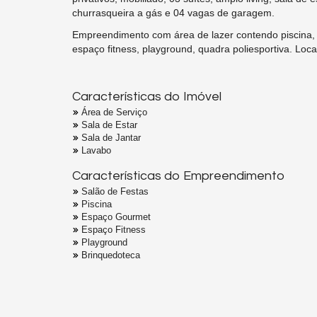
churrasqueira a gás e 04 vagas de garagem.
Empreendimento com área de lazer contendo piscina, 0
espaço fitness, playground, quadra poliesportiva. Loc
Características do Imóvel
Área de Serviço
Sala de Estar
Sala de Jantar
Lavabo
Características do Empreendimento
Salão de Festas
Piscina
Espaço Gourmet
Espaço Fitness
Playground
Brinquedoteca