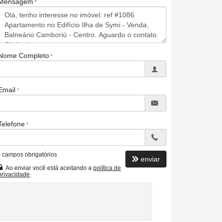
Mensagem
Nome Completo
Email
Telefone
*
campos obrigatórios
enviar
Ao enviar você está aceitando a
política de
privacidade
.