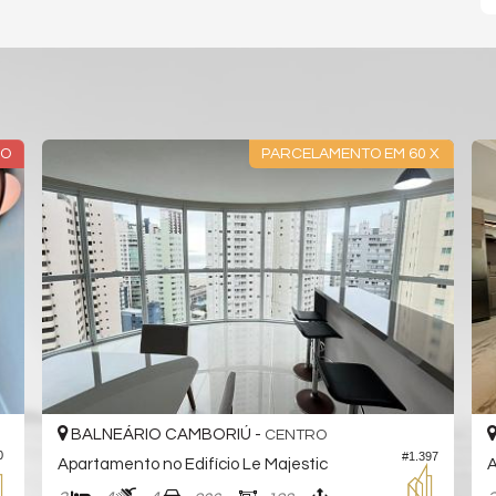
DO
PARCELAMENTO EM 60 X
BALNEÁRIO CAMBORIÚ -
CENTRO
0
#1.397
Apartamento no Edifício Le Majestic
A