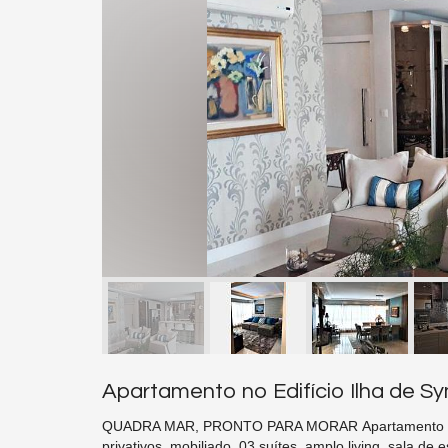
Apartamento no Edifício Ilha de S
QUADRA MAR, PRONTO PARA MORAR Apartamento no E
privativos, mobiliado, 03 suítes, amplo living, sala de e