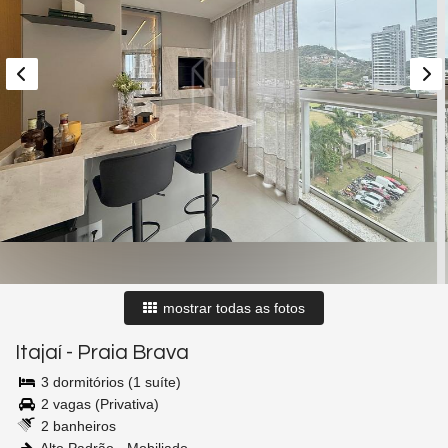
mostrar todas as fotos
Itajaí
-
Praia Brava
3 dormitórios (1 suíte)
2 vagas (Privativa)
2 banheiros