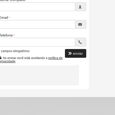
Email
Telefone
*
campos obrigatórios
enviar
Ao enviar você está aceitando a
política de
privacidade
.