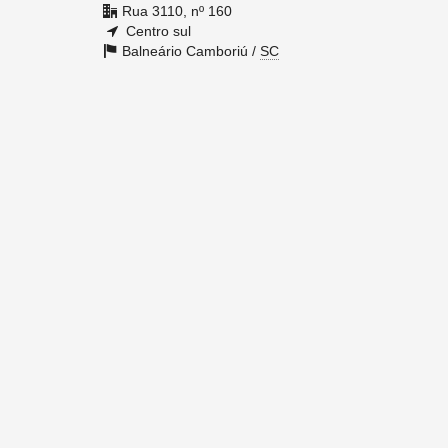
Rua 3110, nº 160
Centro sul
Balneário Camboriú /
SC