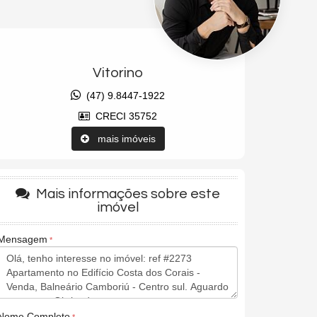
Vitorino
(47) 9.8447-1922
CRECI 35752
mais imóveis
Mais informações sobre este
imóvel
Mensagem
Nome Completo