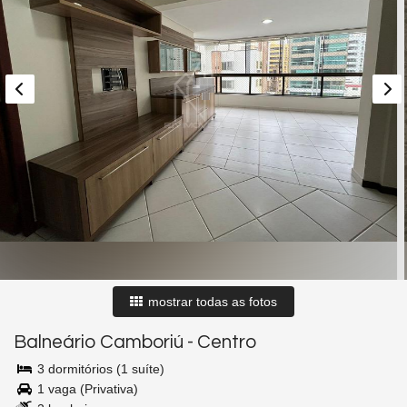
mostrar todas as fotos
Balneário Camboriú
-
Centro
3 dormitórios (1 suíte)
1 vaga (Privativa)