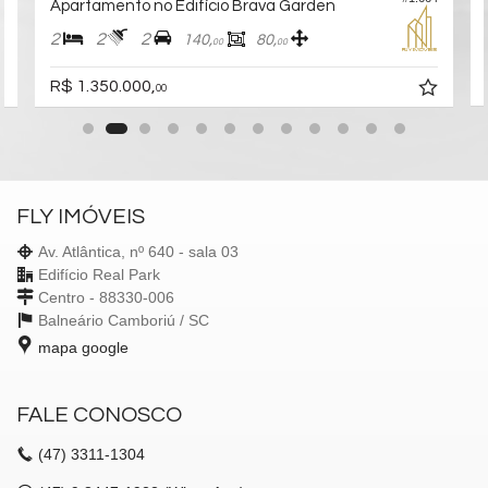
Apartamento no Edifício Brava Garden
2
2
2
140,
80,
00
00
R$ 1.350.000,
00
FLY IMÓVEIS
Av. Atlântica, nº 640 - sala 03
Edifício Real Park
Centro - 88330-006
Balneário Camboriú /
SC
mapa google
FALE CONOSCO
(47)
3311-1304