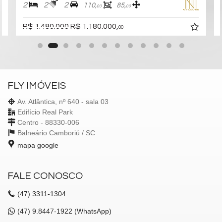
2
2
2
110,
85,
00
00
R$ 1.480.000
R$ 1.180.000,
00
FLY IMÓVEIS
Av. Atlântica, nº 640 - sala 03
Edifício Real Park
Centro - 88330-006
Balneário Camboriú /
SC
mapa google
FALE CONOSCO
(47)
3311-1304
(47)
9.8447-1922 (WhatsApp)