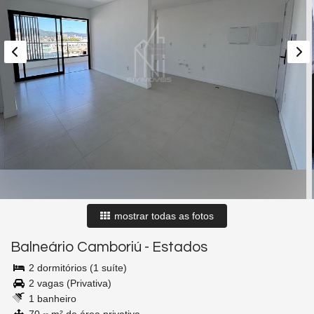
mostrar todas as fotos
Balneário Camboriú
-
Estados
2 dormitórios (1 suíte)
2 vagas (Privativa)
1 banheiro