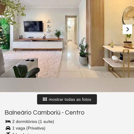
mostrar todas as fotos
Balneário Camboriú
-
Centro
2 dormitórios (1 suíte)
1 vaga (Privativa)