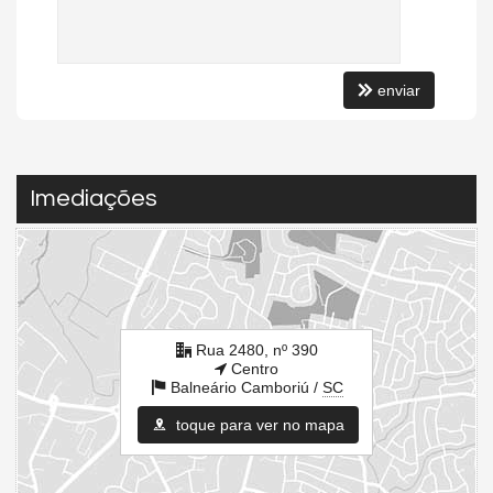
enviar
Imediações
Rua 2480, nº 390
Centro
Balneário Camboriú /
SC
toque para ver no mapa