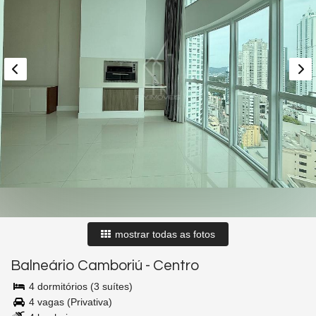
mostrar todas as fotos
Balneário Camboriú
-
Centro
4 dormitórios (3 suítes)
4 vagas (Privativa)