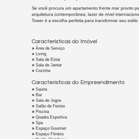
Se você procura um apartamento frente mar pronto p
arquitetura contemporânea, lazer de nível internaciona
Tower é a escolha perfeita para transformar seu estilo 
Características do Imóvel
Área de Serviço
Living
Sala de Estar
Sala de Jantar
Cozinha
Características do Empreendimento
Sauna
Bar
Sala de Jogos
Salão de Festas
Piscina
Quadra Esportiva
Spa
Espaço Gourmet
Espaço Fitness