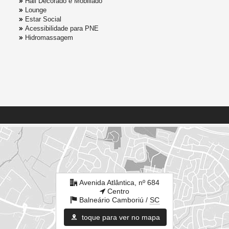
Hall Decorado e Mobiliado
Lounge
Estar Social
Acessibilidade para PNE
Hidromassagem
Avenida Atlântica, nº 684
Centro
Balneário Camboriú /
SC
toque para ver no mapa