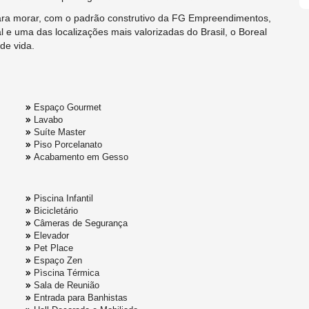
ara morar, com o padrão construtivo da FG Empreendimentos,
l e uma das localizações mais valorizadas do Brasil, o Boreal
de vida.
Espaço Gourmet
Lavabo
Suíte Master
Piso Porcelanato
Acabamento em Gesso
Piscina Infantil
Bicicletário
Câmeras de Segurança
Elevador
Pet Place
Espaço Zen
Pìscina Térmica
Sala de Reunião
Entrada para Banhistas