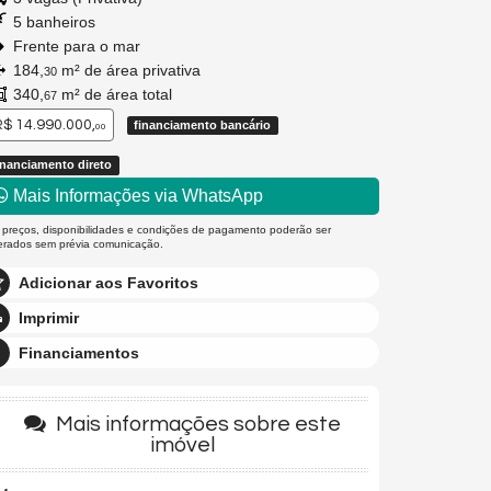
5 banheiros
Frente para o mar
184,
m² de área privativa
30
340,
m² de área total
67
$ 14.990.000,
financiamento bancário
00
inanciamento direto
Mais Informações via WhatsApp
 preços, disponibilidades e condições de pagamento poderão ser
terados sem prévia comunicação.
Adicionar aos Favoritos
Imprimir
Financiamentos
Mais informações sobre este
imóvel