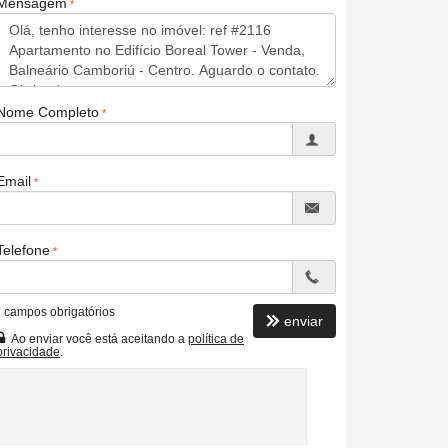
Mensagem
Nome Completo
Email
Telefone
*
campos obrigatórios
enviar
Ao enviar você está aceitando a
política de
privacidade
.